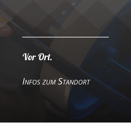
25
/ 100
SEO Punktzahl
Vor Ort.
Infos zum Standort