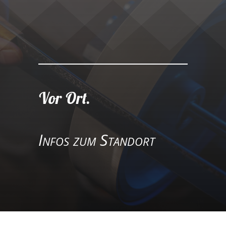
25
/ 100
SEO Punktzahl
Vor Ort.
Infos zum Standort