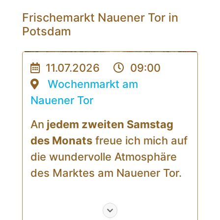
Frischemarkt Nauener Tor in
Potsdam
11.07.2026
09:00
Wochenmarkt am
Nauener Tor
An
jedem zweiten Samstag
des Monats
freue ich mich auf
die wundervolle Atmosphäre
des Marktes am Nauener Tor.
Ob Küchenmesser,