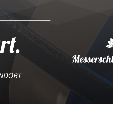
rt.
Messerschl
andort