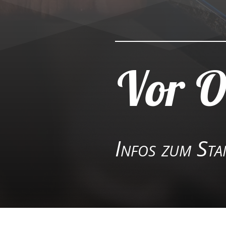
Vor O
Infos zum St