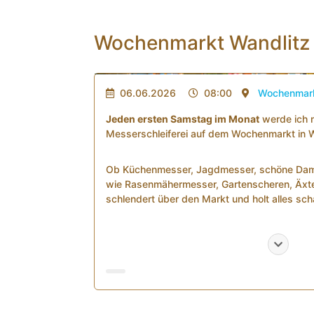
Wochenmarkt Wandlitz
06.06.2026
08:00
Wochenmar
Jeden ersten Samstag im Monat
werde ich m
Messerschleiferei auf dem Wochenmarkt in W
Ob Küchenmesser, Jagdmesser, schöne Dam
wie Rasenmähermesser, Gartenscheren, Äxte,
schlendert über den Markt und holt alles sch
Mit am Stand
wird auch
Biggi mit ihrem leck