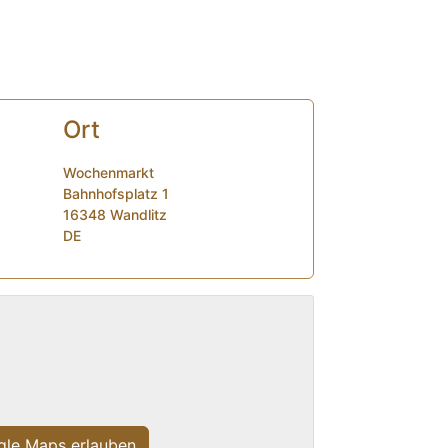
Ort
Wochenmarkt
Bahnhofsplatz 1
16348 Wandlitz
DE
le Maps erlauben