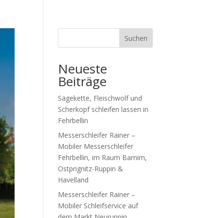
Suchen
Neueste
Beiträge
Sägekette, Fleischwolf und
Scherkopf schleifen lassen in
Fehrbellin
Messerschleifer Rainer –
Mobiler Messerschleifer
Fehrbellin, im Raum Barnim,
Ostprignitz-Ruppin &
Havelland
Messerschleifer Rainer –
Mobiler Schleifservice auf
dem Markt Neuruppin