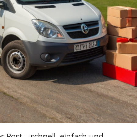
r Post – schnell, einfach und