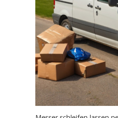
Messer schleifen lassen pe